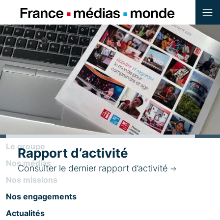
Menu
Contenu
Pied de page
Le groupe
Rapport d’activité
Nos médias
Consulter le dernier rapport d’activité
Nos missions
Nos engagements
Actualités