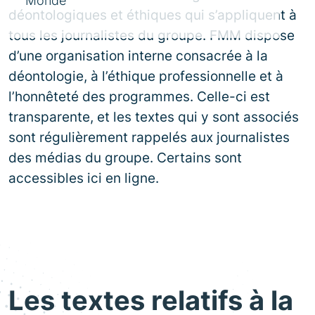
Monde
déontologiques et éthiques qui s’appliquent à
tous les journalistes du groupe. FMM dispose
d’une organisation interne consacrée à la
déontologie, à l’éthique professionnelle et à
l’honnêteté des programmes. Celle-ci est
transparente, et les textes qui y sont associés
sont régulièrement rappelés aux journalistes
des médias du groupe. Certains sont
accessibles ici en ligne.
Les textes relatifs à la