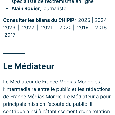
spécialiste de l’extrémisme en ligne
Alain Rodier
, journaliste
Consulter les bilans du CHIPIP :
2025
|
2024
|
2023
|
2022
|
2021
|
2020
|
2019
|
2018
|
2017
Le Médiateur
Le Médiateur de France Médias Monde est
l’intermédiaire entre le public et les rédactions
de France Médias Monde. Le Médiateur a pour
principale mission l’écoute du public. Il
contribue ainsi à l’établissement d’une relation