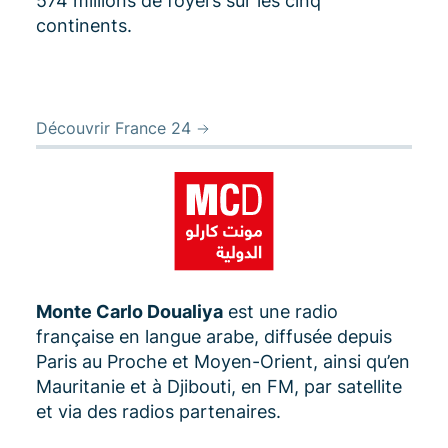
574 millions de foyers sur les cinq
continents.
Découvrir France 24
Monte Carlo Doualiya
est une radio
française en langue arabe, diffusée depuis
Paris au Proche et Moyen-Orient, ainsi qu’en
Mauritanie et à Djibouti, en FM, par satellite
et via des radios partenaires.