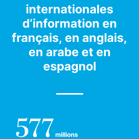
internationales
d’information en
français, en anglais,
en arabe et en
espagnol
577
millions