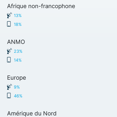
Afrique non-francophone
13%
18%
ANMO
23%
14%
Europe
9%
46%
Amérique du Nord