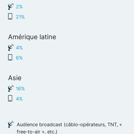
2%
21%
Amérique latine
4%
6%
Asie
16%
4%
Audience broadcast (câblo-opérateurs, TNT, «
free-to-air », etc.)