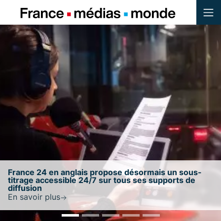
Menu
Contenu
Pied de page
se désormais un sous-
 tous ses supports de
France 24 conserve le résu
au score de confiance étab
En savoir plus