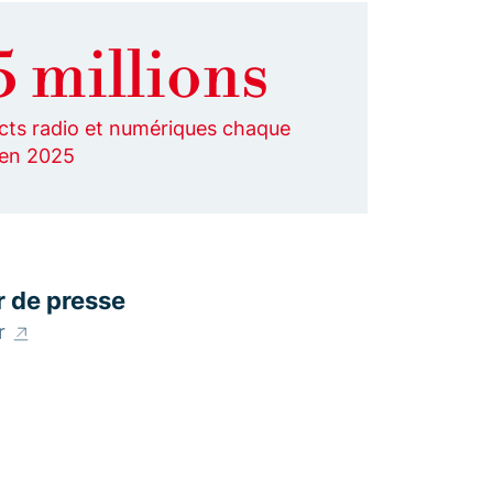
5 millions
cts radio et numériques chaque
 en 2025
r de presse
er