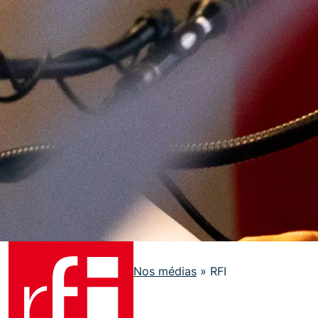
Accueil
»
Nos médias
»
RFI