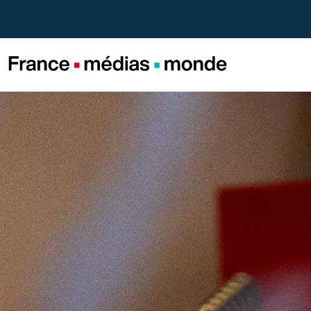
Menu
Contenu
Pied de page