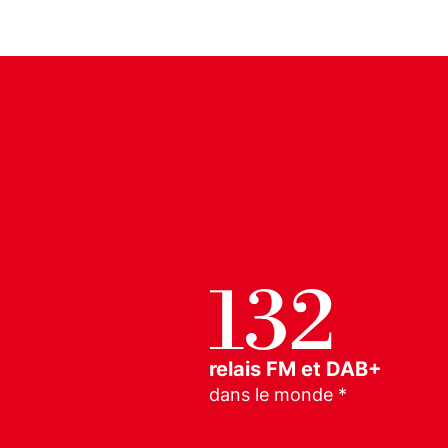
132
relais FM et DAB+
dans le monde *