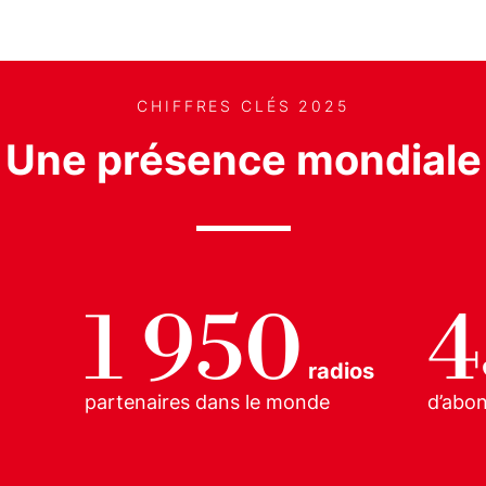
CHIFFRES CLÉS 2025
Une présence mondiale
1 950
4
radios
partenaires dans le monde
d’abon