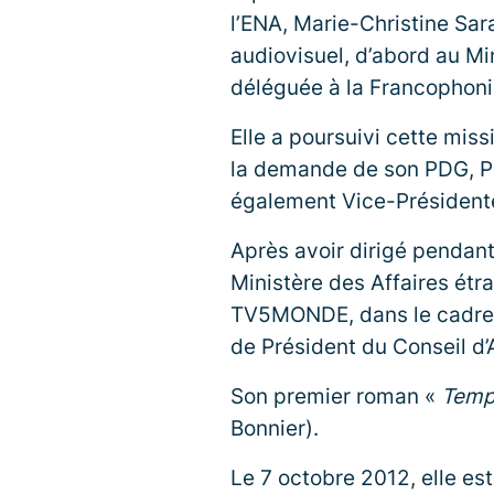
l’ENA, Marie-Christine Sar
audiovisuel, d’abord au Mi
déléguée à la Francophonie,
Elle a poursuivi cette miss
la demande de son PDG, Pa
également Vice-Président
Après avoir dirigé pendant
Ministère des Affaires étr
TV5MONDE, dans le cadre de
de Président du Conseil d’
Son premier roman «
Temps
Bonnier).
Le 7 octobre 2012, elle es