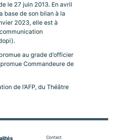
 le 27 juin 2013. En avril
la base de son bilan à la
ier 2023, elle est à
a communication
dopi).
promue au grade d’officier
 est promue Commandeure de
ion de l’AFP, du Théâtre
Contact
alités