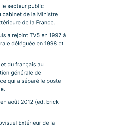
 le secteur public
 cabinet de la Ministre
xtérieure de la France.
uis a rejoint TV5 en 1997 à
érale déléguée en 1998 et
 et du français au
ction générale de
ce qui a séparé le poste
ne.
 en août 2012 (ed. Erick
visuel Extérieur de la