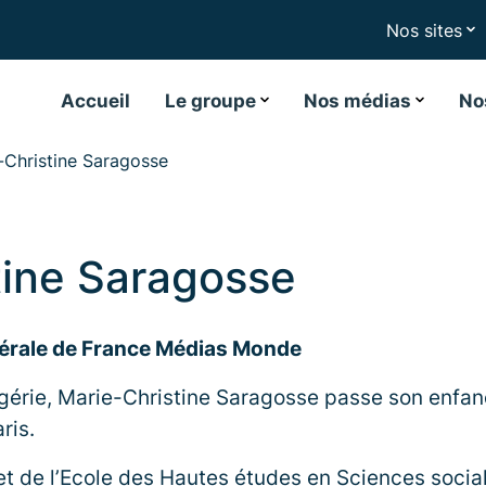
Nos sites
Accueil
Le groupe
Nos médias
No
-Christine Saragosse
tine Saragosse
nérale de France Médias Monde
gérie, Marie-Christine Saragosse passe son enfa
ris.
t de l’Ecole des Hautes études en Sciences socia