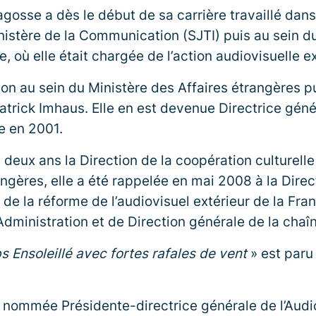
agosse a dès le début de sa carrière travaillé dans
nistère de la Communication (SJTI) puis au sein du
 où elle était chargée de l’action audiovisuelle e
ion au sein du Ministère des Affaires étrangères p
trick Imhaus. Elle en est devenue Directrice gén
e en 2001.
 deux ans la Direction de la coopération culturelle
angères, elle a été rappelée en mai 2008 à la Dire
 la réforme de l’audiovisuel extérieur de la Fran
Administration et de Direction générale de la chaî
 Ensoleillé avec fortes rafales de vent
» est paru
t nommée Présidente-directrice générale de l’Audio