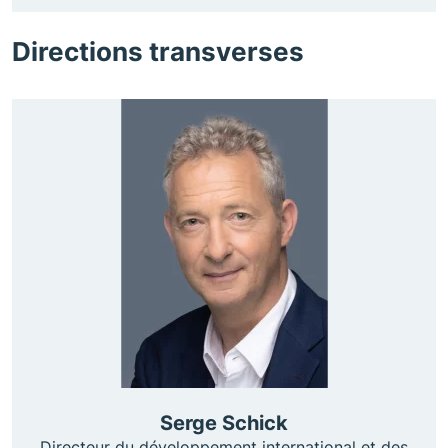
Directions transverses
Serge Schick
Directeur du développement international et des