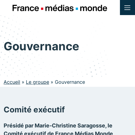
Menu
Contenu
Pied de page
Gouvernance
Accueil
»
Le groupe
»
Gouvernance
Comité exécutif
Présidé par Marie-Christine Saragosse, le
Comité exécutif de France Médias Monde