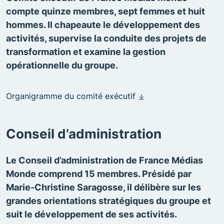
compte quinze membres, sept femmes et huit
hommes. Il chapeaute le développement des
activités, supervise la conduite des projets de
transformation et examine la gestion
opérationnelle du groupe.
Organigramme du comité exécutif
Conseil d’administration
Le Conseil d’administration de France Médias
Monde comprend 15 membres. Présidé par
Marie-Christine Saragosse, il délibère sur les
grandes orientations stratégiques du groupe et
suit le développement de ses activités.