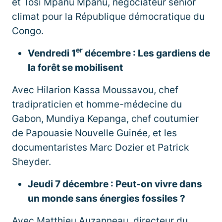
et Tosi Mpanu Mpanu, négociateur senior
climat pour la République démocratique du
Congo.
er
Vendredi 1
décembre : Les gardiens de
la forêt se mobilisent
Avec Hilarion Kassa Moussavou, chef
tradipraticien et homme-médecine du
Gabon, Mundiya Kepanga, chef coutumier
de Papouasie Nouvelle Guinée, et les
documentaristes Marc Dozier et Patrick
Sheyder.
Jeudi 7 décembre : Peut-on vivre dans
un monde sans énergies fossiles ?
Avec Matthieu Auzanneau, directeur du