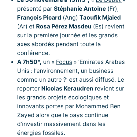
présenté par
Stéphanie Antoine
(Fr),
François Picard
(Ang)
Taoufik Mjaied
(Ar) et
Rosa Pérez Masdeu
(Es) revient
sur la première journée et les grands
axes abordés pendant toute la
conférence.
A 7h50*,
un «
Focus
» ‘Emirates Arabes
Unis : l’environnement, un business
comme un autre ?’ est aussi diffusé. Le
reporter
Nicolas Keraudren
revient sur
les grands projets écologiques et
innovants portés par Mohammed Ben
Zayed alors que le pays continue
d’investir massivement dans les
énergies fossiles.