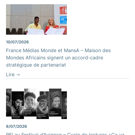
10/07/2026
France Médias Monde et MansA – Maison des
Mondes Africains signent un accord-cadre
stratégique de partenariat
Lire
8/07/2026
RFI au Festival d’Avignon – Cycle de lectures «Ça va,