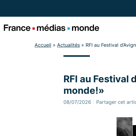
Menu
Contenu
Pied de page
Accueil
»
Actualités
»
RFI au Festival d’Avi
RFI au Festival 
monde!»
08/07/2026
Partager cet arti