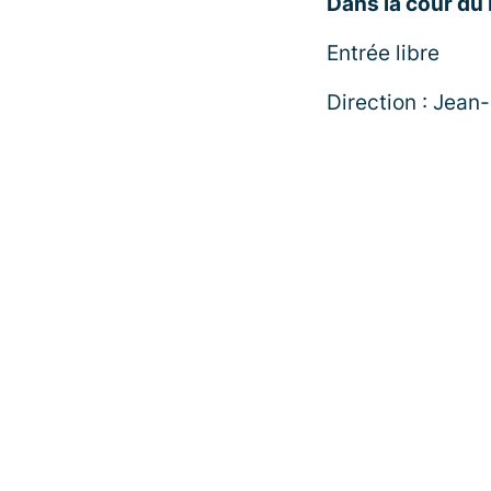
Dans la cour du
Entrée libre
Direction : Jean