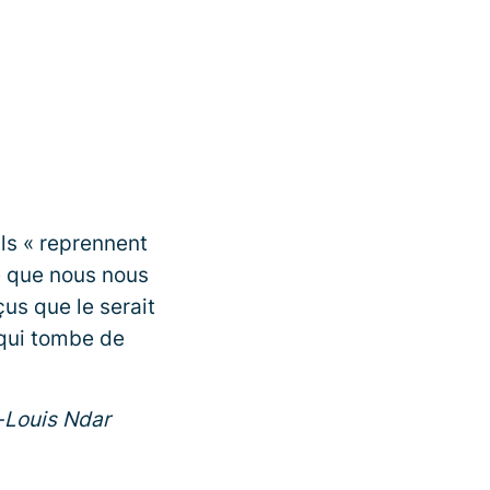
ls « reprennent
 ce que nous nous
us que le serait
 qui tombe de
t-Louis Ndar