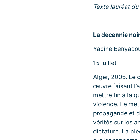
Texte lauréat du
La décennie noi
Yacine Benyacou
15 juillet
Alger, 2005. Le
œuvre faisant l’a
mettre fin à la g
violence. Le met
propagande et dé
vérités sur les 
dictature. La pi