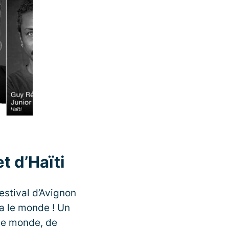
t d’Haïti
Festival d’Avignon
va le monde ! Un
 le monde, de