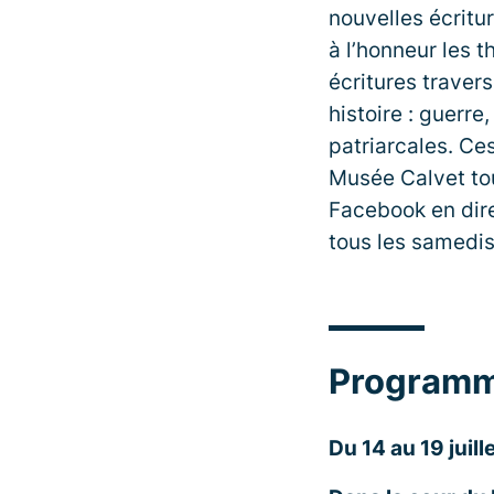
nouvelles écritu
à l’honneur les t
écritures travers
histoire : guerre
patriarcales. Ce
Musée Calvet tous
Facebook en dire
tous les samedis 
Programm
Du 14 au 19 juill