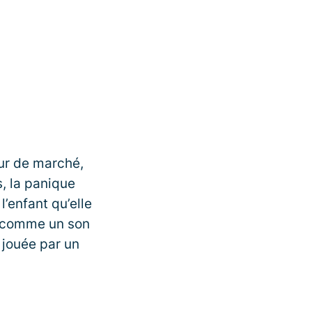
our de marché,
, la panique
l’enfant qu’elle
e, comme un son
e jouée par un