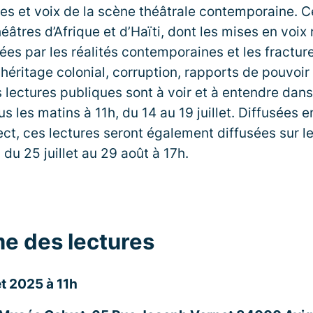
res et voix de la scène théâtrale contemporaine. C
héâtres d’Afrique et d’Haïti, dont les mises en voix
ées par les réalités contemporaines et les fractur
, héritage colonial, corruption, rapports de pouvoir
s lectures publiques sont à voir et à entendre dans
 les matins à 11h, du 14 au 19 juillet. Diffusées e
ct, ces lectures seront également diffusées sur l
du 25 juillet au 29 août à 17h.
e des lectures
et 2025 à 11h