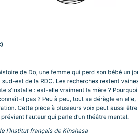
C)
l’histoire de Do, une femme qui perd son bébé un j
u sud-est de la RDC. Les recherches restent vaines
ute s’installe : est-elle vraiment la mère ? Pourquoi 
connaît-il pas ? Peu à peu, tout se dérègle en ell
ration. Cette pièce à plusieurs voix peut aussi êtr
prévient l’auteur qui parle d’un théâtre mental.
e l’Institut français de Kinshasa