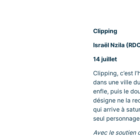
Clipping
Israël Nzila (RD
14 juillet
Clipping, c’est 
dans une ville d
enfle, puis le do
désigne ne la re
qui arrive à satu
seul personnage 
Avec le soutien d