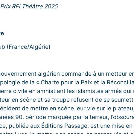
 Prix RFI Théâtre 2025
re
b (France/Algérie)
 gouvernement algérien commande à un metteur e
pologie de la « Charte pour la Paix et la Réconcili
uerre civile en amnistiant les islamistes armés qui
teur en scène et sa troupe refusent de se soumett
cident de mettre en scène leur vie sur le plateau
années 90, période marquée par la terreur, l’obscur
èce, publiée aux Éditions Passage, est une mise en