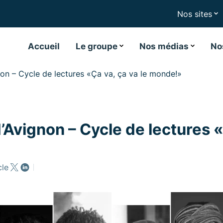
Nos sites
Accueil
Le groupe
Nos médias
No
gnon – Cycle de lectures «Ça va, ça va le monde!»
d’Avignon – Cycle de lectures «
cle