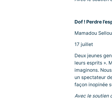
Dof ! Perdre l’es
Mamadou Sellou 
17 juillet
Deux jeunes gens
leurs esprits ». 
imaginons. Nous 
un spectateur de
façon inopinée s
Avec le soutien d