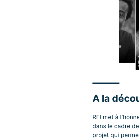
A la décou
RFI met à l’honne
dans le cadre de
projet qui perme