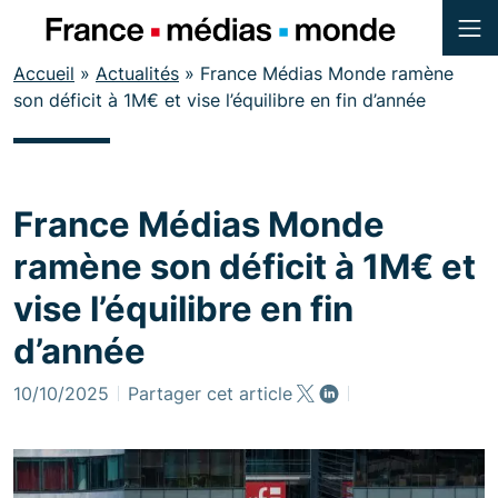
Menu
Contenu
Accueil
»
Actualités
»
France Médias Monde ramène
Pied de page
son déficit à 1M€ et vise l’équilibre en fin d’année
France Médias Monde
ramène son déficit à 1M€ et
vise l’équilibre en fin
d’année
10/10/2025
Partager cet article