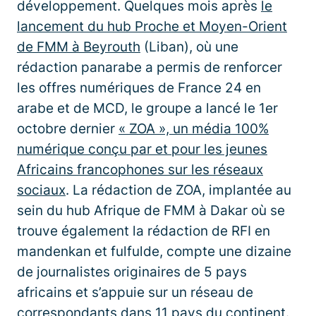
développement. Quelques mois après
le
lancement du hub Proche et Moyen-Orient
de FMM à Beyrouth
(Liban), où une
rédaction panarabe a permis de renforcer
les offres numériques de France 24 en
arabe et de MCD, le groupe a lancé le 1er
octobre dernier
« ZOA », un média 100%
numérique conçu par et pour les jeunes
Africains francophones sur les réseaux
sociaux
. La rédaction de ZOA, implantée au
sein du hub Afrique de FMM à Dakar où se
trouve également la rédaction de RFI en
mandenkan et fulfulde, compte une dizaine
de journalistes originaires de 5 pays
africains et s’appuie sur un réseau de
correspondants dans 11 pays du continent.