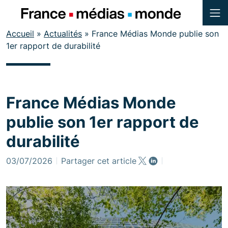
Menu
Contenu
Accueil
»
Actualités
»
France Médias Monde publie son
Pied de page
1er rapport de durabilité
France Médias Monde
publie son 1er rapport de
durabilité
03/07/2026
Partager cet article