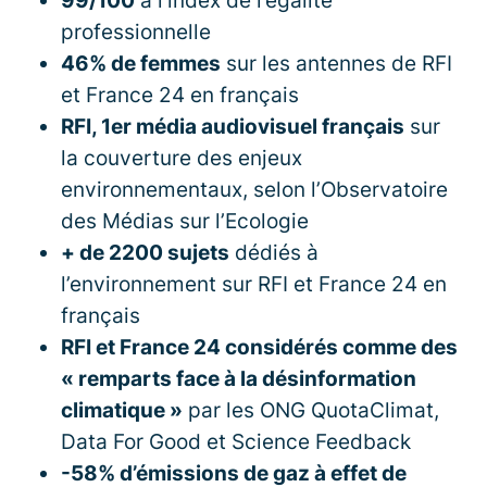
99/100
à l’index de l’égalité
professionnelle
46% de femmes
sur les antennes de RFI
et France 24 en français
RFI, 1er média audiovisuel français
sur
la couverture des enjeux
environnementaux, selon l’Observatoire
des Médias sur l’Ecologie
+ de 2200 sujets
dédiés à
l’environnement sur RFI et France 24 en
français
RFI et France 24 considérés comme des
« remparts face à la désinformation
climatique »
par les ONG QuotaClimat,
Data For Good et Science Feedback
-58% d’émissions de gaz à effet de