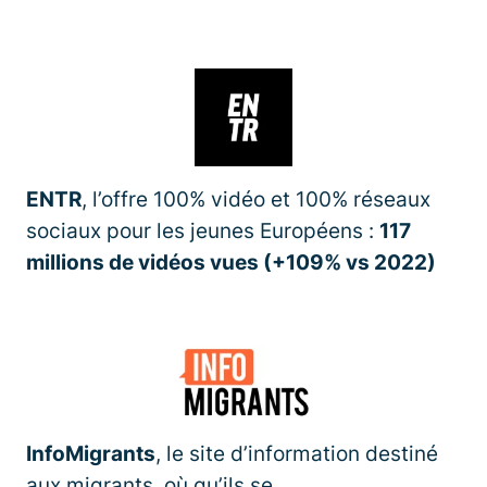
ENTR
, l’offre 100% vidéo et 100% réseaux
sociaux pour les jeunes Européens :
117
millions de vidéos vues (+109% vs 2022)
InfoMigrants
, le site d’information destiné
aux migrants, où qu’ils se