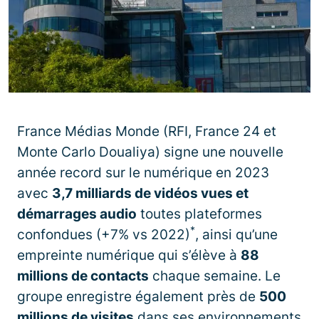
France Médias Monde (RFI, France 24 et
Monte Carlo Doualiya) signe une nouvelle
année record sur le numérique en 2023
avec
3,7 milliards de vidéos vues et
démarrages audio
toutes plateformes
*
confondues (+7% vs 2022)
, ainsi qu’une
empreinte numérique qui s’élève à
88
millions de contacts
chaque semaine. Le
groupe enregistre également près de
500
millions de visites
dans ses environnements