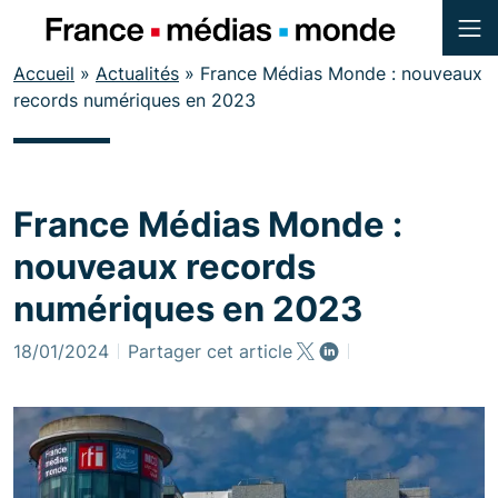
Menu
Contenu
Accueil
»
Actualités
»
France Médias Monde : nouveaux
Pied de page
records numériques en 2023
France Médias Monde :
nouveaux records
numériques en 2023
18/01/2024
Partager cet article