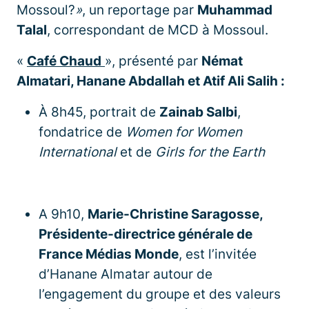
Mossoul?
»
, un reportage par
Muhammad
Talal
, correspondant de MCD à Mossoul.
«
Café Chaud
», présenté par
Némat
Almatari, Hanane Abdallah et Atif Ali Salih :
À 8h45, portrait de
Zainab Salbi
,
fondatrice de
Women for Women
International
et de
Girls for the Earth
A 9h10,
Marie-Christine Saragosse,
Présidente-directrice générale de
France Médias Monde
, est l’invitée
d’Hanane Almatar autour de
l’engagement du groupe et des valeurs