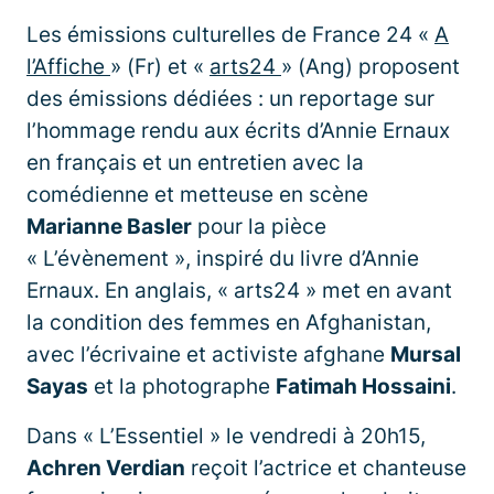
Les émissions culturelles de France 24 «
A
l’Affiche
» (Fr) et «
arts24
» (Ang) proposent
des émissions dédiées : un reportage sur
l’hommage rendu aux écrits d’Annie Ernaux
en français et un entretien avec la
comédienne et metteuse en scène
Marianne Basler
pour la pièce
« L’évènement », inspiré du livre d’Annie
Ernaux. En anglais, « arts24 » met en avant
la condition des femmes en Afghanistan,
avec l’écrivaine et activiste afghane
Mursal
Sayas
et la photographe
Fatimah Hossaini
.
Dans « L’Essentiel » le vendredi à 20h15,
Achren Verdian
reçoit l’actrice et chanteuse