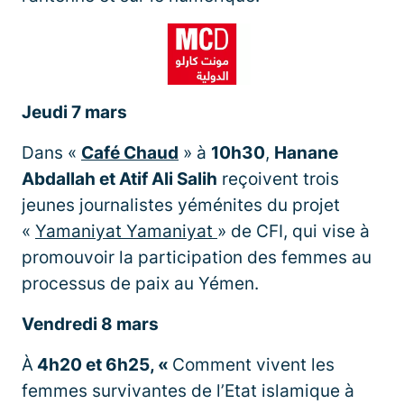
Jeudi 7 mars
Dans «
Café Chaud
» à
10h30
,
Hanane
Abdallah et Atif Ali Salih
reçoivent trois
jeunes journalistes yéménites du projet
«
Yamaniyat
Yamaniyat
» de CFI, qui vise à
promouvoir la participation des femmes au
processus de paix au Yémen.
Vendredi 8 mars
À
4h20 et 6h25, «
Comment vivent les
femmes survivantes de l’Etat islamique à