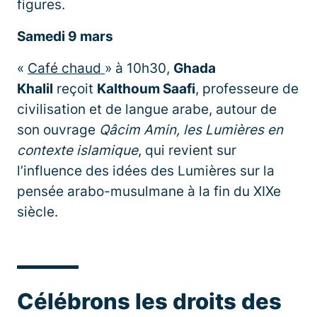
figures.
Samedi 9 mars
«
Café chaud
» à 10h30,
Ghada
Khalil
reçoit
Kalthoum Saafi
, professeure de
civilisation et de langue arabe, autour de
son ouvrage
Qâcim Amin, les Lumières en
contexte islamique
, qui revient sur
l’influence des idées des Lumières sur la
pensée arabo-musulmane à la fin du XIXe
siècle.
Célébrons les droits des