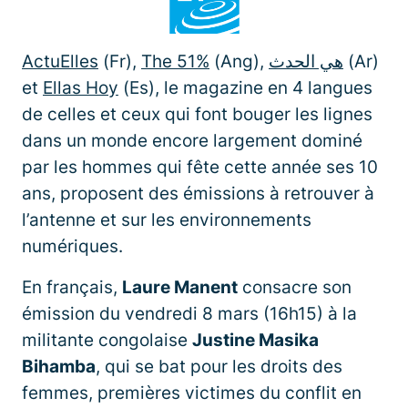
ActuElles
(Fr),
The 51%
(Ang),
هي الحدث
(Ar)
et
Ellas Hoy
(Es), le magazine en 4 langues
de celles et ceux qui font bouger les lignes
dans un monde encore largement dominé
par les hommes qui fête cette année ses 10
ans, proposent des émissions à retrouver à
l’antenne et sur les environnements
numériques.
En français,
Laure Manent
consacre son
émission du vendredi 8 mars (16h15) à la
militante congolaise
Justine Masika
Bihamba
, qui se bat pour les droits des
femmes, premières victimes du conflit en