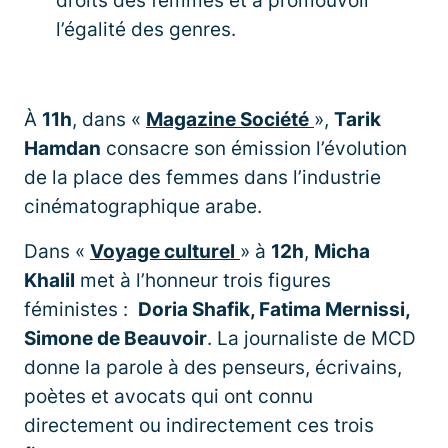
droits des femmes et à promouvoir
l’égalité des genres.
À
11h
, dans «
Magazine Société
»,
Tarik
Hamdan
consacre son émission l’évolution
de la place des femmes dans l’industrie
cinématographique arabe.
Dans «
Voyage culturel
» à
12h
,
Micha
Khalil
met à l’honneur trois figures
féministes :
Doria Shafik, Fatima Mernissi,
Simone de Beauvoir
. La journaliste de MCD
donne la parole à des penseurs, écrivains,
poètes et avocats qui ont connu
directement ou indirectement ces trois