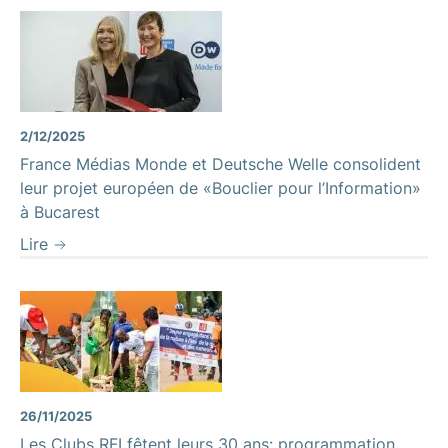
2/12/2025
France Médias Monde et Deutsche Welle consolident
leur projet européen de «Bouclier pour l’Information»
à Bucarest
Lire
26/11/2025
Les Clubs RFI fêtent leurs 30 ans: programmation