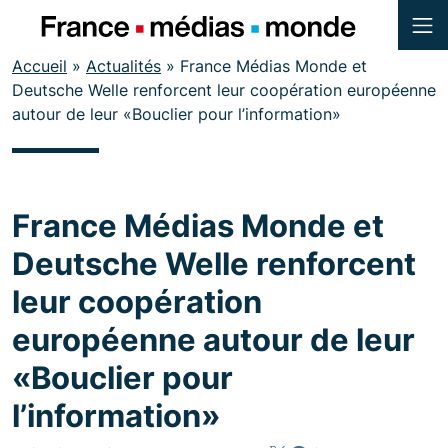
Menu
Contenu
Accueil
»
Actualités
»
France Médias Monde et
Pied de page
Deutsche Welle renforcent leur coopération européenne
autour de leur «Bouclier pour l’information»
France Médias Monde et
Deutsche Welle renforcent
leur coopération
européenne autour de leur
«Bouclier pour
l’information»