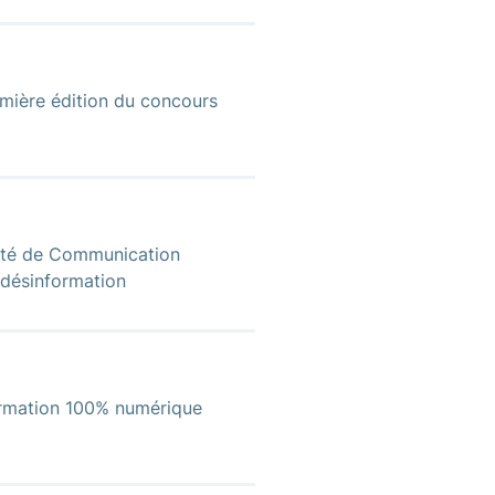
emière édition du concours
erté de Communication
 désinformation
formation 100% numérique