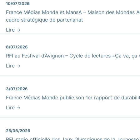
10/07/2026
France Médias Monde et MansA – Maison des Mondes Afr
cadre stratégique de partenariat
Lire
8/07/2026
RFI au Festival d’Avignon – Cycle de lectures «Ça va, ça
Lire
3/07/2026
France Médias Monde publie son 1er rapport de durabili
Lire
25/06/2026
RFI, radio officielle des Jeux Olympiques de la Jeuness