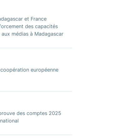
adagascar et France
forcement des capacités
ion aux médias à Madagascar
r coopération européenne
pprouve des comptes 2025
rnational