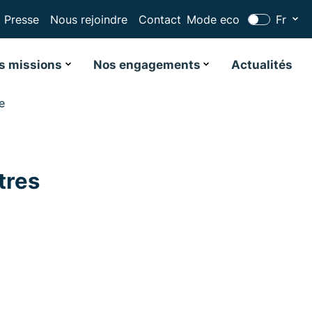
Presse
Nous rejoindre
Contact
Mode eco
Fr
s missions
Nos engagements
Actualités
e
tres