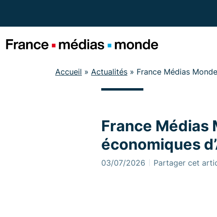
Menu
Contenu
Pied de page
Accueil
»
Actualités
»
France Médias Monde 
France Médias 
économiques d’
03/07/2026
Partager cet arti