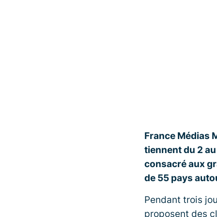
France Médias M
tiennent du 2 au
consacré aux gr
de 55 pays auto
Pendant trois j
proposent des c