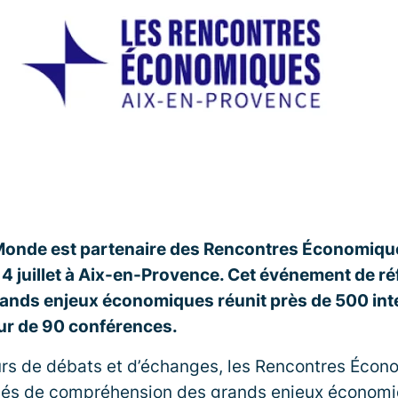
onde est partenaire des Rencontres Économique
 4 juillet à Aix-en-Provence. Cet événement de r
ands enjeux économiques réunit près de 500 int
ur de 90 conférences.
ours de débats et d’échanges, les Rencontres Éco
lés de compréhension des grands enjeux économiq