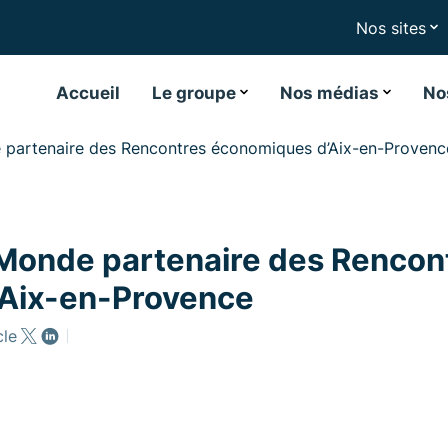
Nos sites
Accueil
Le groupe
Nos médias
No
partenaire des Rencontres économiques d’Aix-en-Provenc
Monde partenaire des Rencon
Aix-en-Provence
cle