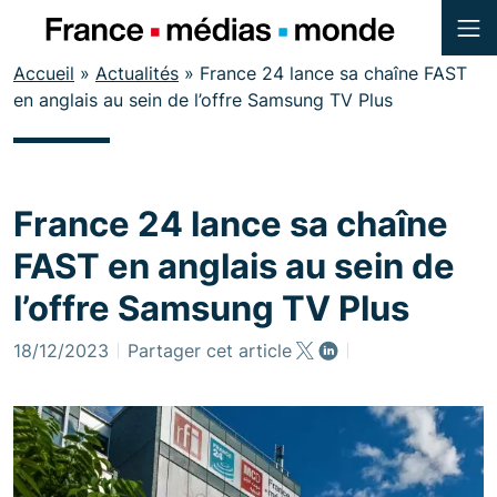
Menu
Contenu
Accueil
»
Actualités
»
France 24 lance sa chaîne FAST
Pied de page
en anglais au sein de l’offre Samsung TV Plus
France 24 lance sa chaîne
FAST en anglais au sein de
l’offre Samsung TV Plus
18/12/2023
Partager cet article