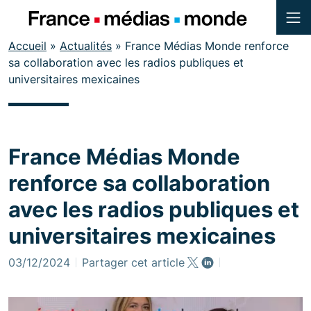
Menu
Contenu
Accueil
»
Actualités
»
France Médias Monde renforce
Pied de page
sa collaboration avec les radios publiques et
universitaires mexicaines
France Médias Monde
renforce sa collaboration
avec les radios publiques et
universitaires mexicaines
03/12/2024
Partager cet article