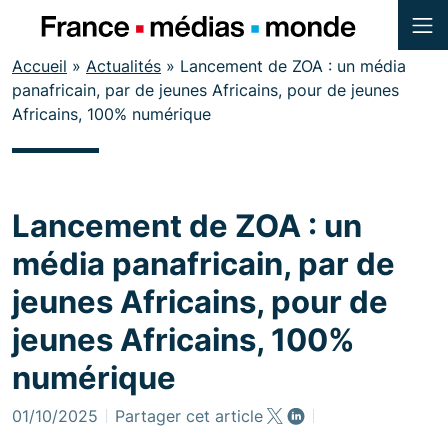
Menu
Contenu
Accueil
»
Actualités
»
Lancement de ZOA : un média
Pied de page
panafricain, par de jeunes Africains, pour de jeunes
Africains, 100% numérique
Lancement de ZOA : un
média panafricain, par de
jeunes Africains, pour de
jeunes Africains, 100%
numérique
01/10/2025
Partager cet article