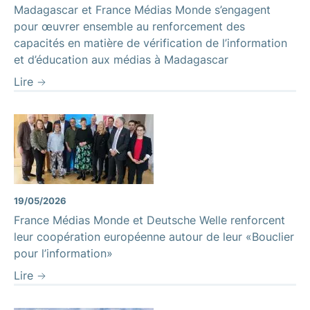
Madagascar et France Médias Monde s’engagent
pour œuvrer ensemble au renforcement des
capacités en matière de vérification de l’information
et d’éducation aux médias à Madagascar
Lire
19/05/2026
France Médias Monde et Deutsche Welle renforcent
leur coopération européenne autour de leur «Bouclier
pour l’information»
Lire