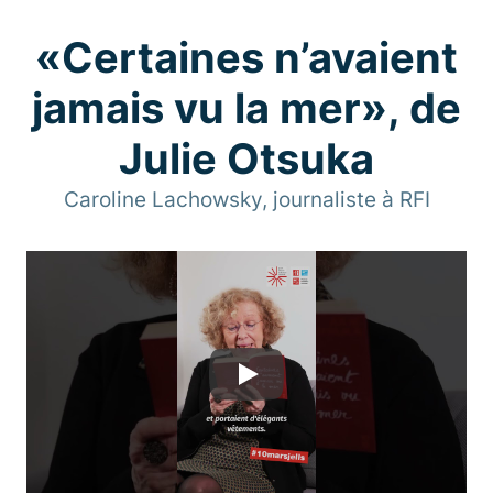
«Certaines n’avaient
jamais vu la mer», de
Julie Otsuka
Caroline Lachowsky, journaliste à RFI
Play