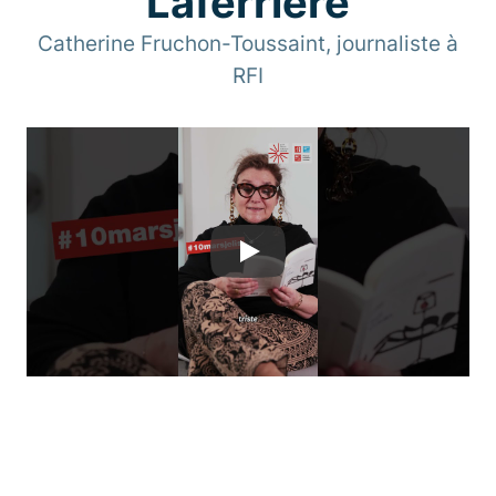
Laferrière
Catherine Fruchon-Toussaint, journaliste à
RFI
Play