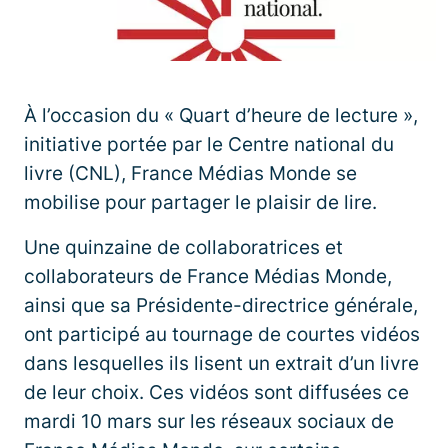
À l’occasion du « Quart d’heure de lecture »,
initiative portée par le Centre national du
livre (CNL), France Médias Monde se
mobilise pour partager le plaisir de lire.
Une quinzaine de collaboratrices et
collaborateurs de France Médias Monde,
ainsi que sa Présidente-directrice générale,
ont participé au tournage de courtes vidéos
dans lesquelles ils lisent un extrait d’un livre
de leur choix. Ces vidéos sont diffusées ce
mardi 10 mars sur les réseaux sociaux de