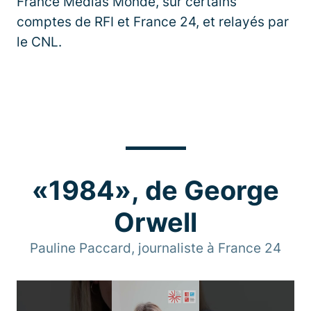
France Médias Monde, sur certains
comptes de RFI et France 24, et relayés par
le CNL.
«1984», de George
Orwell
Pauline Paccard, journaliste à France 24