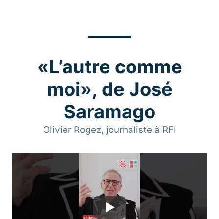
«L’autre comme
moi», de José
Saramago
Olivier Rogez, journaliste à RFI
Play