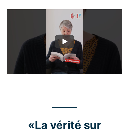
Play
«La vérité sur