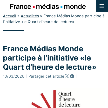
Menu
Contenu
Accueil
»
Actualités
»
France Médias Monde participe à
Pied de page
l’initiative «le Quart d’heure de lecture»
France Médias Monde
participe à l’initiative «le
Quart d’heure de lecture»
10/03/2026
Partager cet article