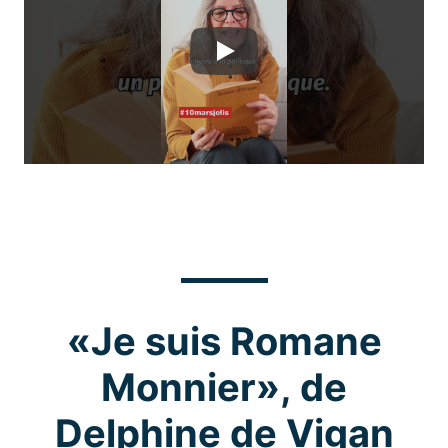
Play
«Je suis Romane
Monnier», de
Delphine de Vigan