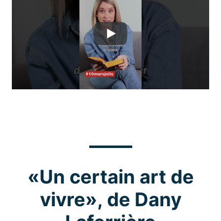
Play
«Un certain art de
vivre», de Dany