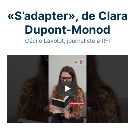
«S’adapter», de Clara
Dupont-Monod
Cécile Lavolot, journaliste à RFI
Play