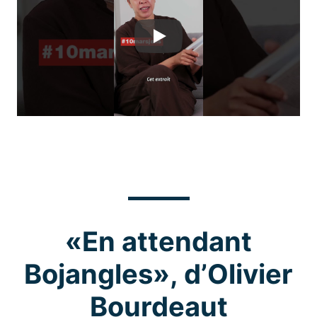
Play
«En attendant
Bojangles», d’Olivier
Bourdeaut