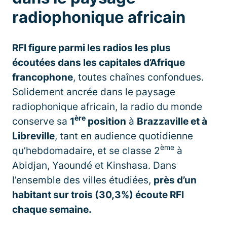
radiophonique africain
RFI figure parmi les radios les plus
écoutées dans les capitales d’Afrique
francophone
, toutes chaînes confondues.
Solidement ancrée dans le paysage
radiophonique africain, la radio du monde
ère
conserve sa
1
position
à
Brazzaville et à
Libreville
, tant en audience quotidienne
ème
qu’hebdomadaire, et se classe 2
à
Abidjan, Yaoundé et Kinshasa. Dans
l’ensemble des villes étudiées,
près d’un
habitant sur trois (30,3%) écoute RFI
chaque semaine.