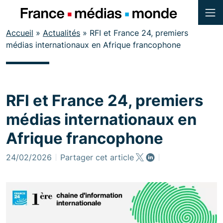
Menu
Contenu
Accueil
»
Actualités
»
RFI et France 24, premiers
Pied de page
médias internationaux en Afrique francophone
RFI et France 24, premiers
médias internationaux en
Afrique francophone
24/02/2026
Partager cet article