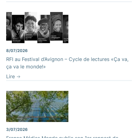
8/07/2026
RFI au Festival d’Avignon – Cycle de lectures «Ça va,
ça va le monde!»
Lire
3/07/2026
France Médias Monde publie son 1er rapport de