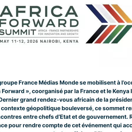
groupe France Médias Monde se mobilisent à l’oc
Forward », coorganisé par la France et le Kenya l
 Dernier grand rendez-vous africain de la prési
contexte géopolitique bouleversé, ce sommet re
ncontres entre chefs d’Etat et de gouvernement.
R
ace pour rendre compte de cet événement qui ac