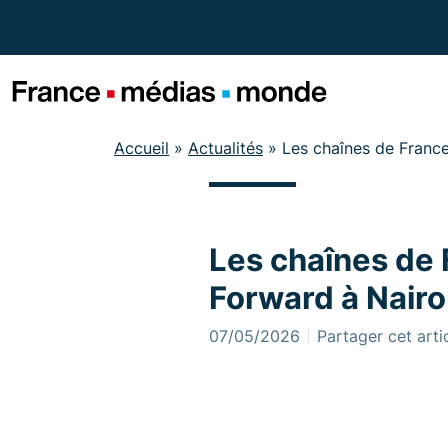
Menu
Contenu
Pied de page
Accueil
»
Actualités
»
Les chaînes de Franc
Les chaînes de
Forward à Nairo
07/05/2026
Partager cet arti