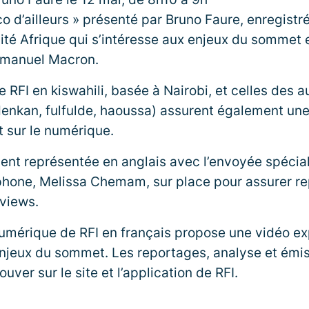
Éco d’ailleurs » présenté par Bruno Faure, enregistr
ité Afrique qui s’intéresse aux enjeux du sommet e
mmanuel Macron.
e RFI en kiswahili, basée à Nairobi, et celles des 
enkan, fulfulde, haoussa) assurent également une
t sur le numérique.
ent représentée en anglais avec l’envoyée spécial
phone, Melissa Chemam, sur place pour assurer re
rviews.
umérique de RFI en français propose une vidéo exp
 enjeux du sommet. Les reportages, analyse et émis
uver sur le site et l’application de RFI.