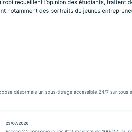
airobi recueillent l’opinion des étudiants, traitent 
sent notamment des portraits de jeunes entrepreneur
opose désormais un sous-titrage accessible 24/7 sur tous s
23/07/2026
France 24 conserve le résultat maximal de 100/100 au sc