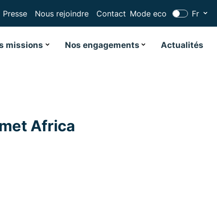
Presse
Nous rejoindre
Contact
Mode eco
Fr
s missions
Nos engagements
Actualités
met Africa