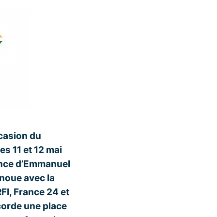
casion du
es 11 et 12 mai
dence d’Emmanuel
noue avec la
FI, France 24 et
corde une place