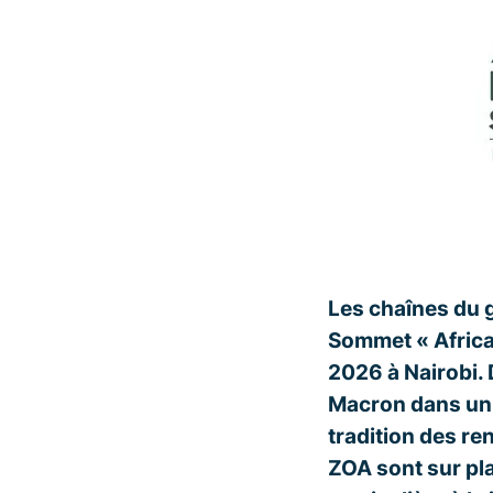
Les chaînes du 
Sommet « Africa 
2026 à Nairobi.
Macron dans un 
tradition des re
ZOA sont sur pl