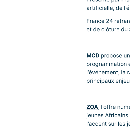
artificielle, de 
France 24 retran
et de clôture d
MCD
propose un
programmation e
l’événement, la 
principaux enje
ZOA
, l’offre nu
jeunes Africains
l’accent sur les 