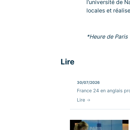
l’université de N
locales et réali
*Heure de Paris
Lire
30/07/2026
France 24 en anglais pr
Lire