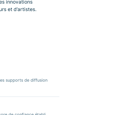
des innovations
s et d’artistes.
es supports de diffusion
ore de confiance établi