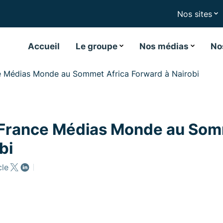
Nos sites
Accueil
Le groupe
Nos médias
No
e Médias Monde au Sommet Africa Forward à Nairobi
 France Médias Monde au Som
bi
cle