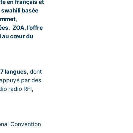
te en français et
n swahili basée
ommet,
es. ZOA, l’offre
si au cœur du
n 7 langues
, dont
, appuyé par des
io radio RFI,
ional Convention