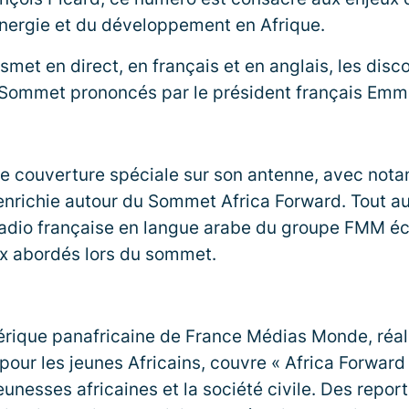
l’énergie et du développement en Afrique.
smet en direct, en français et en anglais, les disc
u Sommet prononcés par le président français Em
e couverture spéciale sur son antenne, avec not
nrichie autour du Sommet Africa Forward. Tout au
radio française en langue arabe du groupe FMM écl
ux abordés lors du sommet.
mérique panafricaine de France Médias Monde, réal
 pour les jeunes Africains, couvre « Africa Forward
jeunesses africaines et la société civile. Des repor