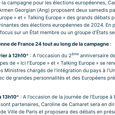
 la campagne pour les élections européennes, Ca
 Armen Georgian (Ang) proposent deux samedis pa
’Europe » et « Talking Europe » des grands débats p
inantes des élections européennes de 2024. En p
 focus sur un État membre ou un groupe d’États s
tenne de France 24 tout au long de la campagne
:
ème
ier à 12h10
* : A l’occasion du 2
anniversaire de
pes de « Ici l’Europe » et « Talking Europe » se re
es Ministres chargés de l’intégration du pays à l’
ec de grandes personnalités et des Européens pr
à 13h10
* : A l’occasion de la journée de l’Europe à 
 sont partenaires, Caroline de Camaret sera en dir
l de Ville de Paris et proposera des débats en pré