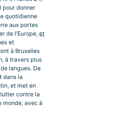
al pour donner
ie quotidienne
rre aux portes
er de l’Europe,
et
nes et
ont à Bruxelles
n, à travers plus
de langues. De
t dans la
in, et met en
utter contre la
le monde, avec à