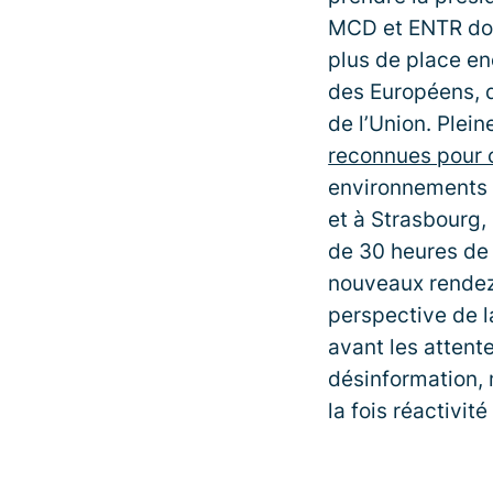
MCD et ENTR donn
plus de place en
des Européens, 
de l’Union. Plei
reconnues pour c
environnements n
et à Strasbourg, 
de 30 heures de
nouveaux rendez-
perspective de l
avant les attent
désinformation, 
la fois réactivité