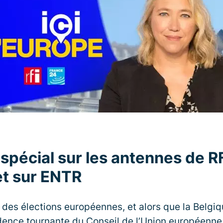
 spécial sur les antennes de R
t sur ENTR
des élections européennes, et alors que la Belgiq
dence tournante du Conseil de l’Union européenne,