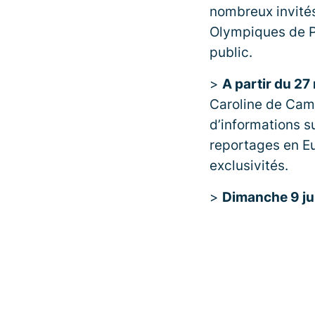
nombreux invités
Olympiques de Pa
public.
>
A partir du 27
Caroline de Cam
d’informations 
reportages en Eu
exclusivités.
>
Dimanche 9 ju