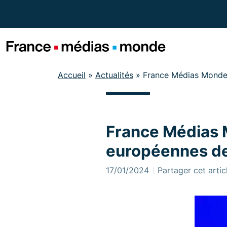
Menu
Contenu
Pied de page
Accueil
»
Actualités
»
France Médias Monde 
France Médias M
européennes d
17/01/2024
Partager cet artic