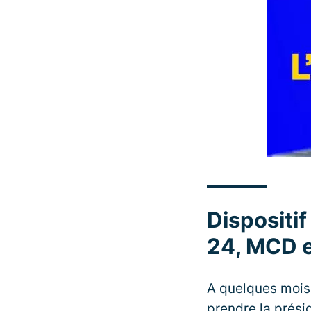
Dispositif
24, MCD e
A quelques mois 
prendre la prési