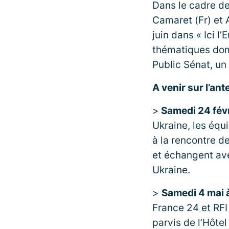
Dans le cadre de
Camaret (Fr) et
juin dans « Ici l
thématiques dom
Public Sénat, un
A venir sur l’an
>
Samedi 24 févr
Ukraine, les équi
à la rencontre d
et échangent av
Ukraine.
>
Samedi 4 mai 
France 24 et RFI
parvis de l’Hôte