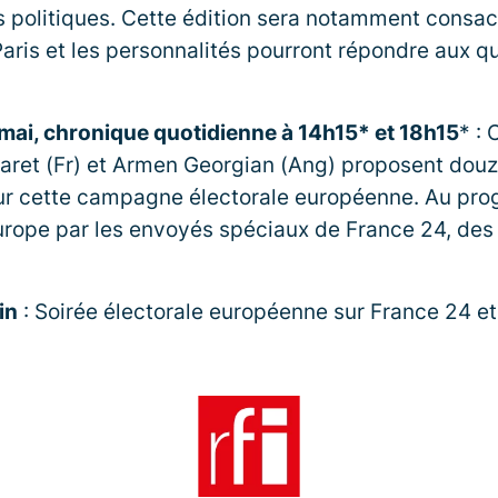
 politiques. Cette édition sera notamment consa
ris et les personnalités pourront répondre aux q
 mai, chronique quotidienne à 14h15* et 18h15
* : 
aret (Fr) et Armen Georgian (Ang) proposent dou
sur cette campagne électorale européenne. Au pr
rope par les envoyés spéciaux de France 24, des 
in
: Soirée électorale européenne sur France 24 et