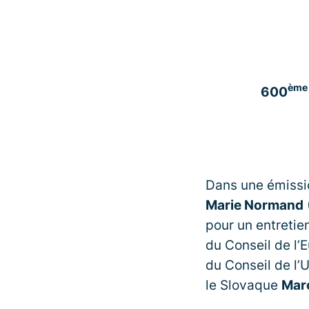
ème
600
Dans une émissi
Marie Normand
pour un entretie
du Conseil de l’
du Conseil de l
le Slovaque
Mar