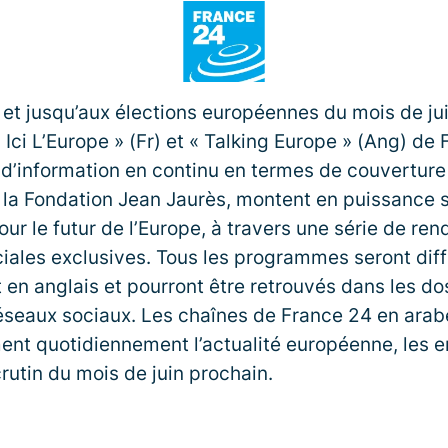
r et jusqu’aux élections européennes du mois de ju
Ici L’Europe » (Fr) et « Talking Europe » (Ang) de 
d’information en continu en termes de couverture
la Fondation Jean Jaurès, montent en puissance s
ur le futur de l’Europe, à travers une série de re
iales exclusives. Tous les programmes seront dif
t en anglais et pourront être retrouvés dans les do
 réseaux sociaux. Les chaînes de France 24 en ara
nt quotidiennement l’actualité européenne, les e
crutin du mois de juin prochain.