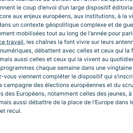
ent le coup d’envoi d’un large dispositif éditori
core aux enjeux européens, aux institutions, à la v
dans un contexte géopolitique complexe et de gue
nement mobilisées tout au long de l’année pour parl
e travail
, les chaînes la font vivre sur leurs anten
umériques, débattent avec celles et ceux qui la f
mais aussi celles et ceux qui la vivent au quotidie
 programmes chaque semaine dans une vingtaine 
vous viennent compléter le dispositif qui s’inscri
a campagne des élections européennes et du scrut
es des Européens, notamment celles des jeunes, à l
mais aussi débattre de la place de l’Europe dans 
 et recul.