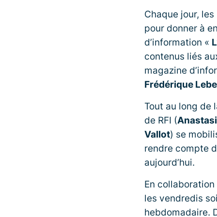
Chaque jour, les
pour donner à ent
d’information «
L
contenus liés au
magazine d’info
Frédérique Lebe
Tout au long de 
de RFI (
Anastasi
Vallot
) se mobil
rendre compte d
aujourd’hui.
En collaboration
les vendredis so
hebdomadaire. De