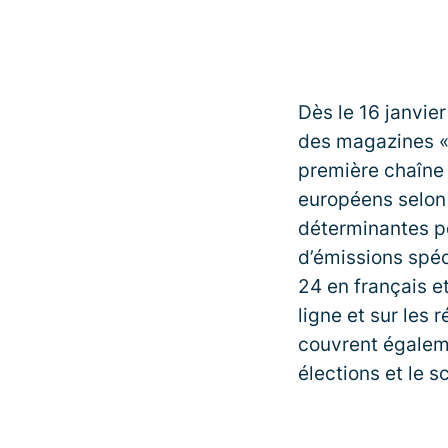
Dès le 16 janvie
des magazines « 
première chaîne 
européens selon 
déterminantes po
d’émissions spéc
24 en français e
ligne et sur les
couvrent égaleme
élections et le s