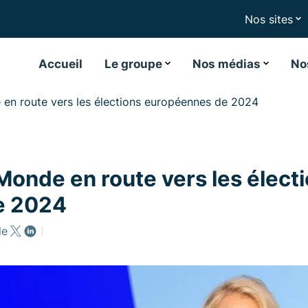
Nos sites
Accueil
Le groupe
Nos médias
No
en route vers les élections européennes de 2024
onde en route vers les élect
e 2024
le