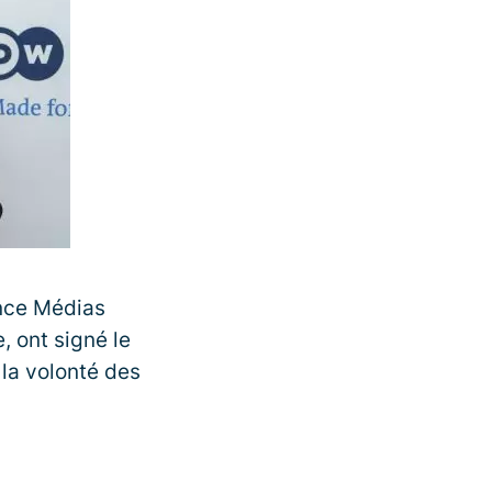
ance Médias
 ont signé le
la volonté des