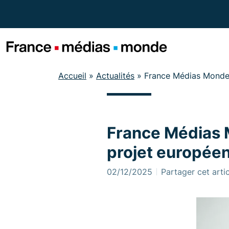
Menu
Contenu
Pied de page
Accueil
»
Actualités
»
France Médias Monde e
France Médias 
projet européen
02/12/2025
Partager cet arti