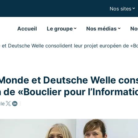
Nos sites
Accueil
Le groupe
Nos médias
No
t Deutsche Welle consolident leur projet européen de «Bou
Monde et Deutsche Welle cons
 de «Bouclier pour l’Informat
cle